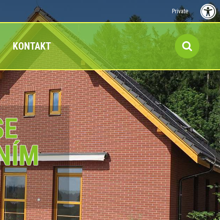
Private
KONTAKT
SE
NÍM