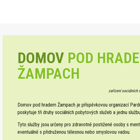
DOMOV
POD HRAD
ŽAMPACH
zařízení sociálních
Domov pod hradem Žampach je příspěvkovou organizací Pardub
poskytuje tři druhy sociálních pobytových služeb a jednu službu
Tyto služby jsou určeny pro zdravotně postižené osoby s ment
eventuálně s přidruženou tělesnou nebo smyslovou vadou.