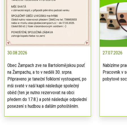
30.08.2026
27.07.2026
Obec Žampach zve na Bartolomějskou pouť
Nabízíme prac
na Žampachu, a to v neděli 30. srpna.
Pracovník v s
Připraveno je taneční folklorní vystoupení, po
pobytové soci
mši svaté v naší kapli následuje společný
oběd (ten je nutno rezervovat na obci
předem do 17.8.) a poté následuje odpolední
posezení s hudbou a dalším pohoštěním.