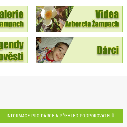
INFORMACE PRO DÁRCE A PŘEHLED PODPOROVATELŮ