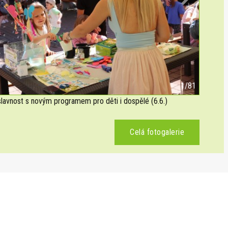
Next
2/81
avnost s novým programem pro děti i dospělé (6.6.)
Celá fotogalerie