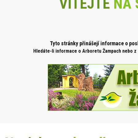
VÍTEJTE
NA 
Tyto stránky přinášejí informace o po
Hledáte-li informace o Arboretu Žampach nebo z 