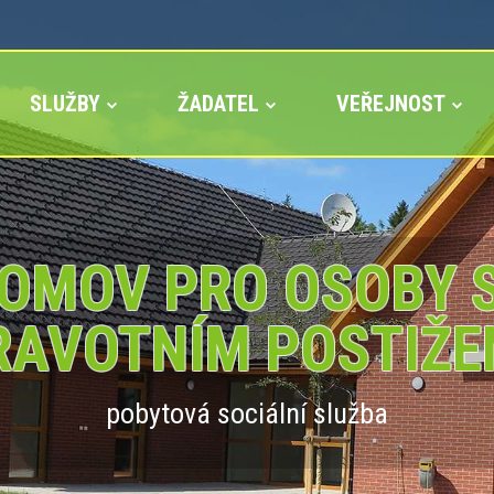
SLUŽBY
ŽADATEL
VEŘEJNOST
OMOV PRO OSOBY 
RAVOTNÍM POSTIŽE
pobytová sociální služba