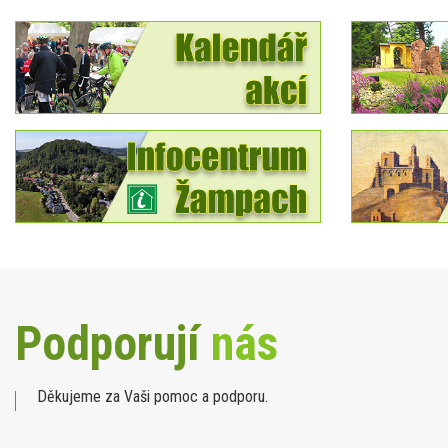
Podporují
nás
Děkujeme za Vaši pomoc a podporu.