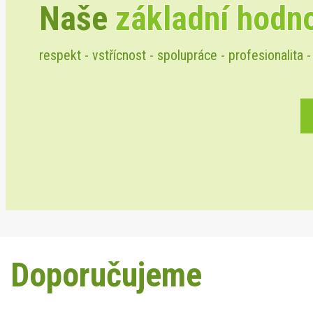
Naše
základní hodn
respekt - vstřícnost - spolupráce - profesionalita -
Doporučujeme