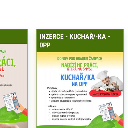
INZERCE - KUCHAŘ/-KA -
DPP