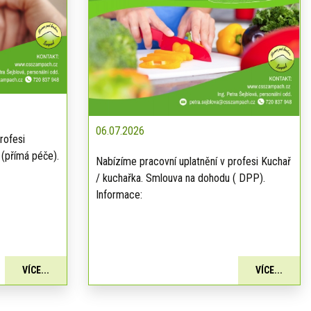
06.07.2026
rofesi
 (přímá péče).
Nabízíme pracovní uplatnění v profesi Kuchař
/ kuchařka. Smlouva na dohodu ( DPP).
Informace:
VÍCE...
VÍCE...