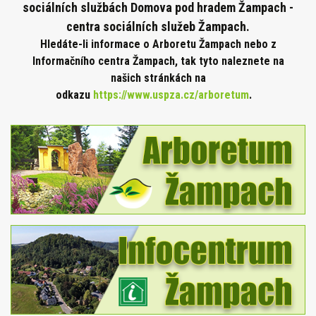
sociálních službách Domova pod hradem Žampach -
centra sociálních služeb Žampach.
Hledáte-li informace o Arboretu Žampach nebo z
Informačního centra Žampach, tak tyto naleznete na
našich stránkách na
odkazu
https://www.uspza.cz/arboretum
.