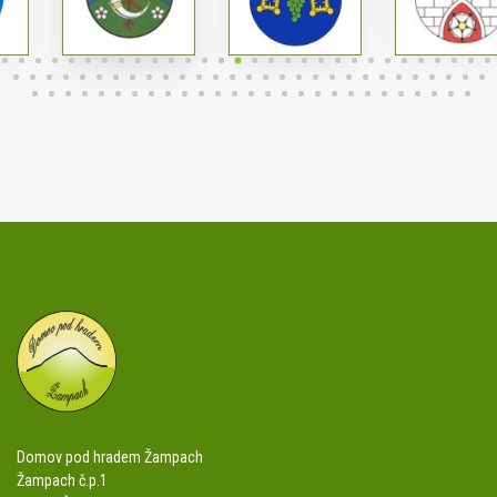
Domov pod hradem Žampach
Žampach č.p.1