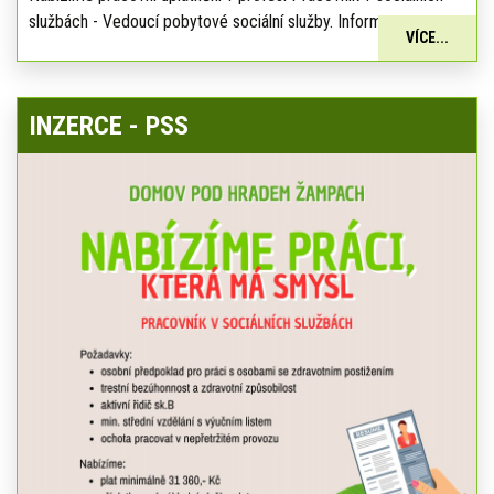
službách - Vedoucí pobytové sociální služby. Informace:
VÍCE...
INZERCE - PSS