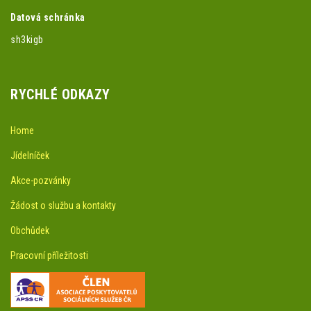
Datová schránka
sh3kigb
RYCHLÉ ODKAZY
Home
Jídelníček
Akce-pozvánky
Žádost o službu a kontakty
Obchůdek
Pracovní příležitosti