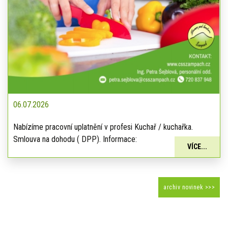
06.07.2026
Nabízíme pracovní uplatnění v profesi Kuchař / kuchařka.
Smlouva na dohodu ( DPP). Informace:
VÍCE...
archiv novinek >>>