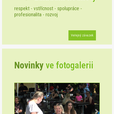
respekt - vstřícnost - spolupráce -
profesionalita - rozvoj
Veřejný závazek
Novinky
ve fotogalerii
Previous
Next