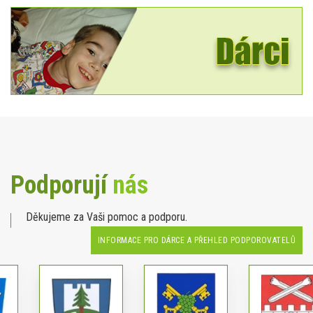
Podporují
nás
Děkujeme za Vaši pomoc a podporu.
INFORMACE PRO DÁRCE A PŘEHLED PODPOROVATELŮ