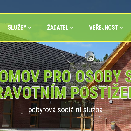
SLUŽBY
ŽADATEL
VEŘEJNOST
OMOV PRO OSOBY 
RAVOTNÍM POSTIŽE
pobytová sociální služba