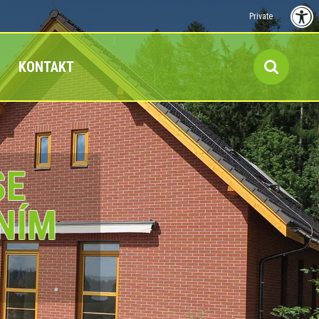
Private
KONTAKT
SE
NÍM