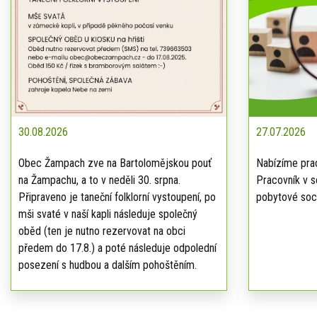
30.08.2026
27.07.2026
Obec Žampach zve na Bartolomějskou pouť
Nabízíme prac
na Žampachu, a to v neděli 30. srpna.
Pracovník v s
Připraveno je taneční folklorní vystoupení, po
pobytové soci
mši svaté v naší kapli následuje společný
oběd (ten je nutno rezervovat na obci
předem do 17.8.) a poté následuje odpolední
posezení s hudbou a dalším pohoštěním.