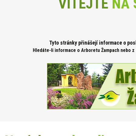
VÍTEJTE
NA 
Tyto stránky přinášejí informace o po
Hledáte-li informace o Arboretu Žampach nebo z 