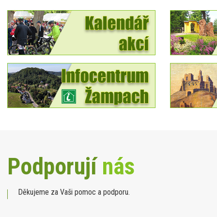
Podporují
nás
Děkujeme za Vaši pomoc a podporu.