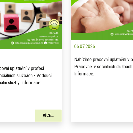
06.07.2026
Nabízíme pracovní uplatnění v p
Pracovník v sociálních službách
ovní uplatnění v profesi
Informace:
ociálních službách - Vedoucí
ální služby. Informace:
VÍCE...