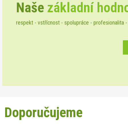
Naše
základní hodn
respekt - vstřícnost - spolupráce - profesionalita -
Doporučujeme