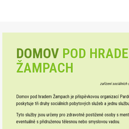
DOMOV
POD HRAD
ŽAMPACH
zařízení sociálních
Domov pod hradem Žampach je příspěvkovou organizací Pardub
poskytuje tři druhy sociálních pobytových služeb a jednu službu
Tyto služby jsou určeny pro zdravotně postižené osoby s ment
eventuálně s přidruženou tělesnou nebo smyslovou vadou.