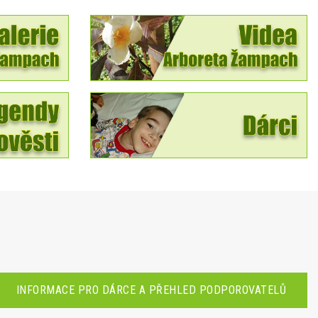
INFORMACE PRO DÁRCE A PŘEHLED PODPOROVATELŮ