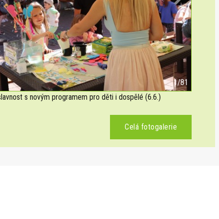
Next
2/81
avnost s novým programem pro děti i dospělé (6.6.)
Celá fotogalerie