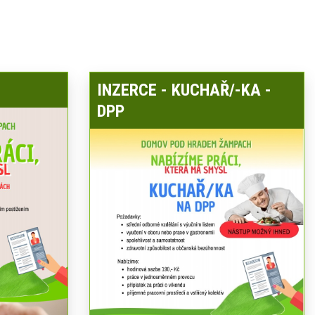
INZERCE - KUCHAŘ/-KA -
DPP