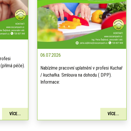
06.07.2026
rofesi
 (přímá péče).
Nabízíme pracovní uplatnění v profesi Kuchař
/ kuchařka. Smlouva na dohodu ( DPP).
Informace:
VÍCE...
VÍCE...