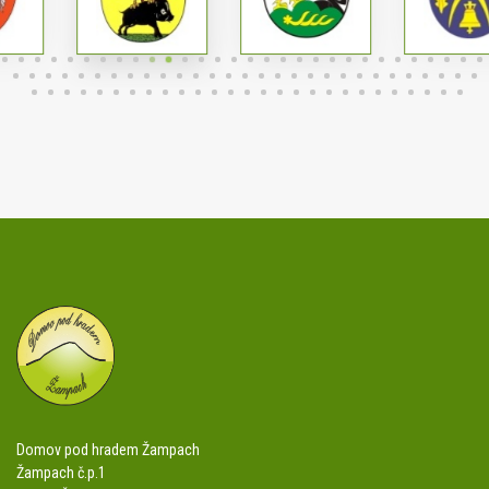
Domov pod hradem Žampach
Žampach č.p.1