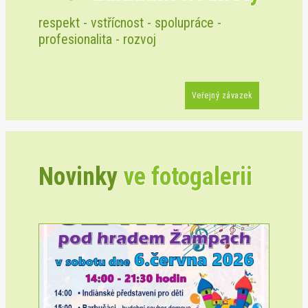
respekt - vstřícnost - spolupráce -
profesionalita - rozvoj
Veřejný závazek
Novinky
ve fotogalerii
Previous
Next