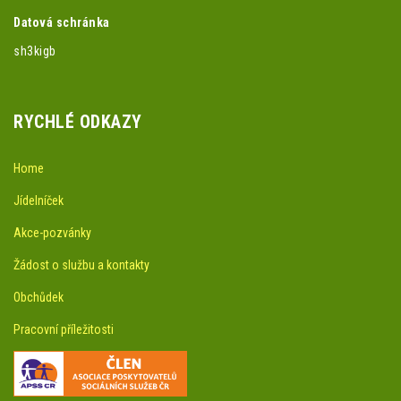
Datová schránka
sh3kigb
RYCHLÉ ODKAZY
Home
Jídelníček
Akce-pozvánky
Žádost o službu a kontakty
Obchůdek
Pracovní příležitosti