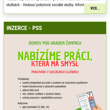
službách - Vedoucí pobytové sociální služby. Informace:
VÍCE...
INZERCE - PSS