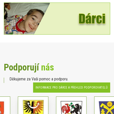
Podporují
nás
Děkujeme za Vaši pomoc a podporu.
INFORMACE PRO DÁRCE A PŘEHLED PODPOROVATELŮ