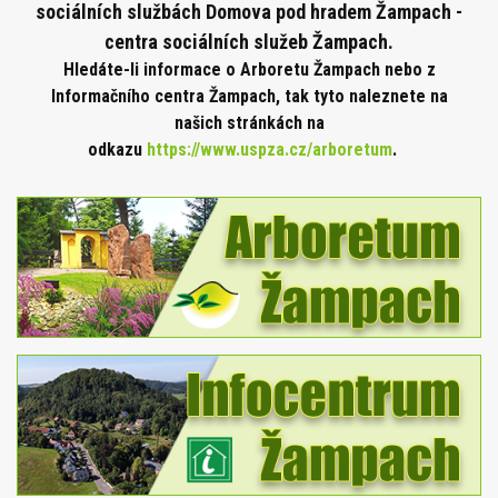
sociálních službách Domova pod hradem Žampach -
centra sociálních služeb Žampach.
Hledáte-li informace o Arboretu Žampach nebo z
Informačního centra Žampach, tak tyto naleznete na
našich stránkách na
odkazu
https://www.uspza.cz/arboretum
.