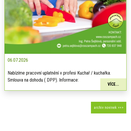
06.07.2026
Nabízíme pracovní uplatnění v profesi Kuchař / kuchařka.
Smlouva na dohodu ( DPP). Informace:
VÍCE...
archiv novinek >>>