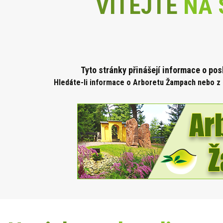
VÍTEJTE
NA 
Tyto stránky přinášejí informace o po
Hledáte-li informace o Arboretu Žampach nebo z 