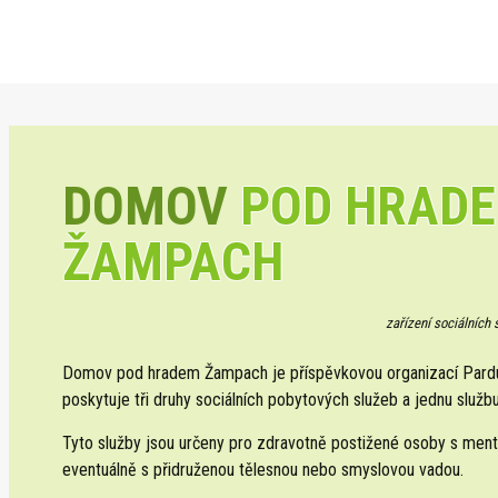
DOMOV
POD HRAD
ŽAMPACH
zařízení sociálních
Domov pod hradem Žampach je příspěvkovou organizací Pardub
poskytuje tři druhy sociálních pobytových služeb a jednu službu
Tyto služby jsou určeny pro zdravotně postižené osoby s ment
eventuálně s přidruženou tělesnou nebo smyslovou vadou.