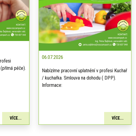
06.07.2026
rofesi
 (přímá péče).
Nabízíme pracovní uplatnění v profesi Kuchař
/ kuchařka. Smlouva na dohodu ( DPP).
Informace:
VÍCE...
VÍCE...