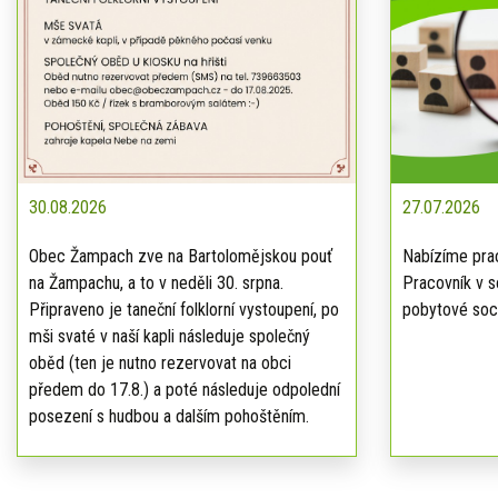
30.08.2026
27.07.2026
Obec Žampach zve na Bartolomějskou pouť
Nabízíme prac
na Žampachu, a to v neděli 30. srpna.
Pracovník v s
Připraveno je taneční folklorní vystoupení, po
pobytové soci
mši svaté v naší kapli následuje společný
oběd (ten je nutno rezervovat na obci
předem do 17.8.) a poté následuje odpolední
posezení s hudbou a dalším pohoštěním.