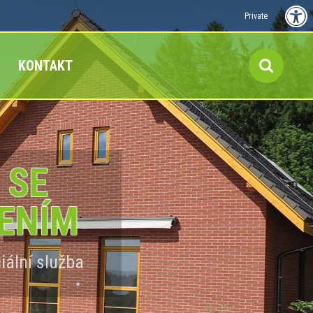
Private
KONTAKT
SE
NÍM