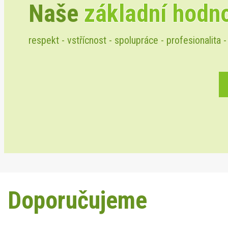
Naše
základní hodn
respekt - vstřícnost - spolupráce - profesionalita -
Doporučujeme