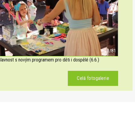
Next
2/81
avnost s novým programem pro děti i dospělé (6.6.)
Celá fotogalerie