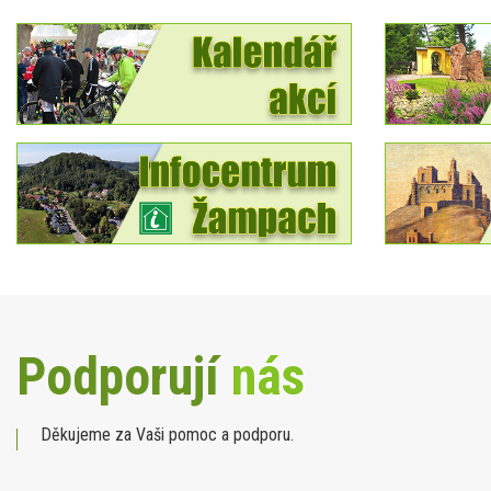
Podporují
nás
Děkujeme za Vaši pomoc a podporu.