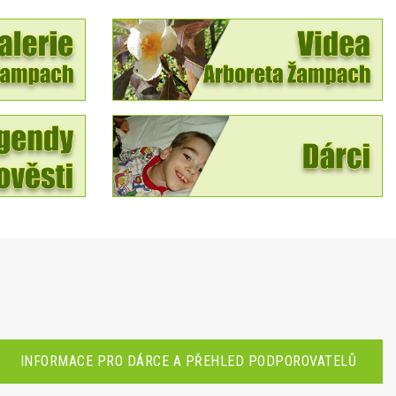
INFORMACE PRO DÁRCE A PŘEHLED PODPOROVATELŮ