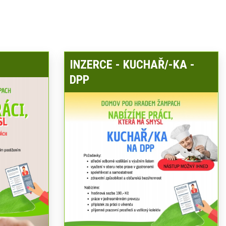
INZERCE - KUCHAŘ/-KA -
DPP