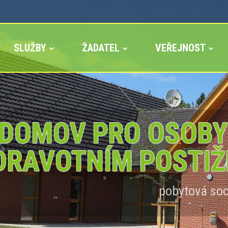
SLUŽBY
ŽADATEL
VEŘEJNOST
OMOV PRO OSOBY 
RAVOTNÍM POSTIŽE
pobytová sociální služba