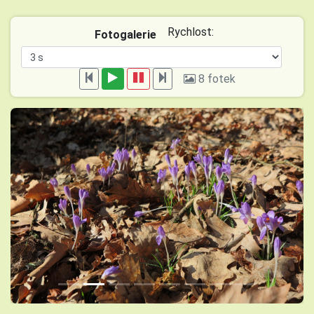
Rychlost:
Fotogalerie
8 fotek