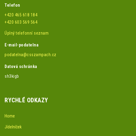
Telefon
+420 465 618 184
+420 603 569 564
Úplný telefonní seznam
E-mail-podatelna
podatelna@csszampach.cz
Datová schránka
sh3kigb
RYCHLÉ ODKAZY
Home
Jídelníček