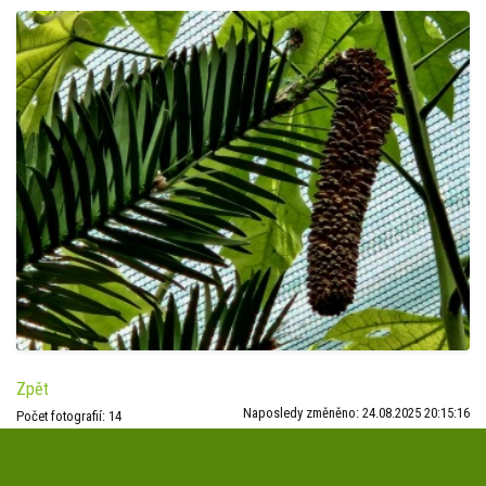
Zpět
Naposledy změněno: 24.08.2025 20:15:16
Počet fotografií: 14