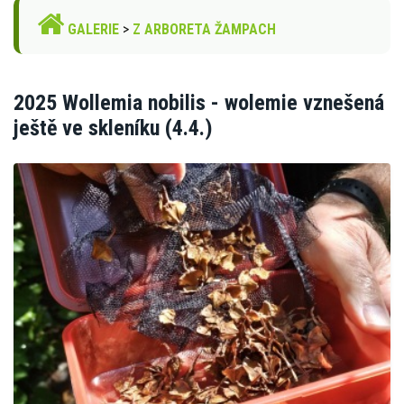
GALERIE
>
Z ARBORETA ŽAMPACH
2025 Wollemia nobilis - wolemie vznešená
ještě ve skleníku (4.4.)