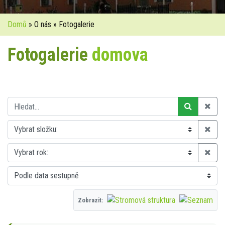
Domů
» O nás » Fotogalerie
Fotogalerie
domova
Zobrazit: