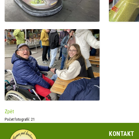
Zpět
Počet fotografií: 21
KONTAKT