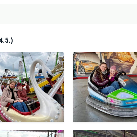
4.5.)