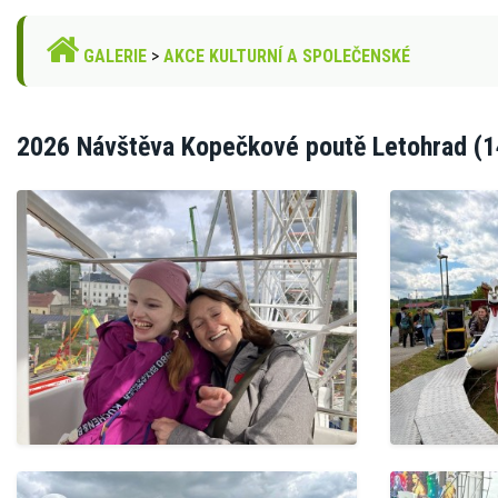
GALERIE
>
AKCE KULTURNÍ A SPOLEČENSKÉ
2026 Návštěva Kopečkové poutě Letohrad (1