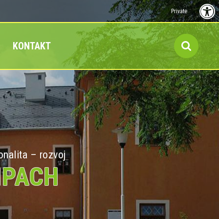
Private
KONTAKT
onalita – rozvoj
MPACH